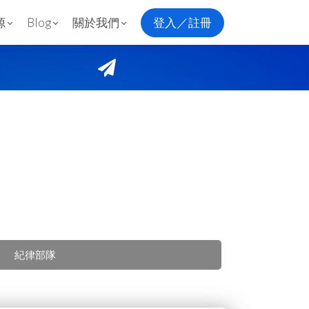
源
Blog
關於我們
登入／註冊
紀律部隊