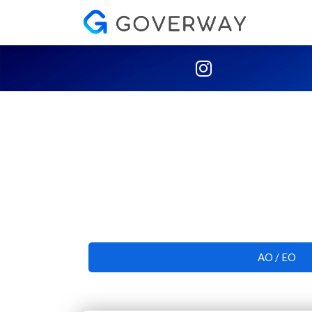
AO / EO