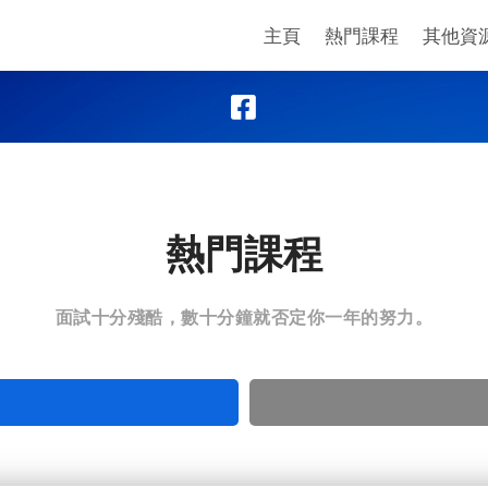
主頁
熱門課程
其他資
熱門課程
面試十分殘酷，數十分鐘就否定你一年的努力。