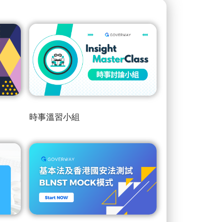
時事溫習小組