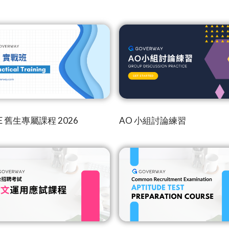
JRE 舊生專屬課程 2026
AO 小組討論練習