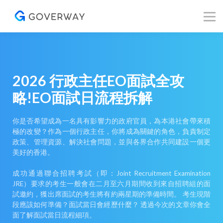
其他資源
Blog
關於我們
登入／註冊
2026 行政主任EO面試全攻
略!EO面試日流程拆解
你是否希望成為一名具有影響力的政府官員，為本港社會帶來積
極的改變？作為一個行政主任，你將成為關鍵的角色，負責制定
政策、管理資源、解決社會問題，並與各界合作共同建設一個更
美好的香港。
成功通過聯合招聘考試（即：Joint Recruitment Examination
JRE）要求的考生一般會在二月至六月期間收到來自招聘組的面
試邀約，獲出席面試的考生將有約兩星期的準備時間。 考生現階
段應該如何準備？面試當日會經歷什麼？ 透過今次的文章你會全
面了解面試當日流程細項。