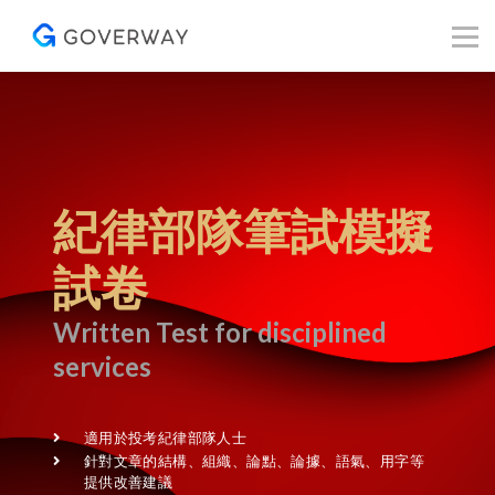
其他資源
Blog
關於我們
登入／註冊
紀律部隊筆試模擬
試卷
Written Test for disciplined
services
適用於投考紀律部隊人士
針對文章的結構、組織、論點、論據、語氣、用字等
提供改善建議