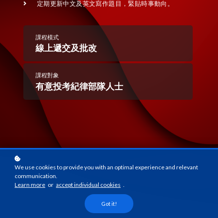
定期更新中文及英文寫作題目，緊貼時事動向。
課程模式
線上遞交及批改
課程對象
有意投考紀律部隊人士
We use cookies to provide you with an optimal experience and relevant
communication.
Learn more
or
accept individual cookies
.
Got it!