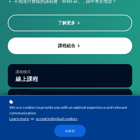
不知道什麼樣的講稿會「即時Fail」，踩中考官地雷？
了解更多
課程組合
課程模式
線上課程
課程對象
有意投考IO人士
We use cookies to provide you with an optimal experience and relevant
communication.
Learn more
or
accept individual cookies
.
可自行列印筆記
Got it!
支持各電子裝置瀏覽課程內容