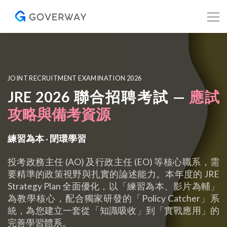
其他資源
Blog
關於我們
登入／註冊
JOINT RECRUITMENT EXAMINATION 2026
JRE 2026
聯合招聘考試 —
應試
攻略與備考資源
練習為本 ‧ 閉環學習
投考政務主任 (AO) 及行政主任 (EO) 等核心職系，需
要精準的政策視野與扎實的論述能力。本年度的 JRE
Strategy Plan 全面優化，以「練習為本、影片為輔」
為教學核心，配合獨家研發的「Policy Catcher」系
統，為您建立一套從「知識吸收」到「實戰應用」的
完善學習體系。