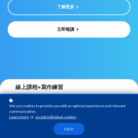
了解更多
立即報讀
線上課程+寫作練習
課程模式
We use cookies to provide you with an optimal experience and relevant
曾報讀GoverWay JRE課程的學生
communication.
課程對象
Learn more
or
accept individual cookies
.
Got it!
支持各電子裝置瀏覽課程內容