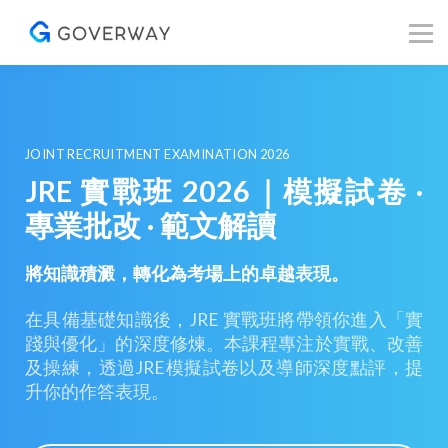
其他資源
Blog
關於我們
登入／註冊
JOINT RECRUITMENT EXAMINATION 2026
JRE 實戰班 2026｜模擬試卷 ·
專業批改 · 範文解讀
將知識積澱，轉化為考場上的卓越表現。
在具備基礎知識後，JRE 實戰班將帶領你進入「實
踐與優化」的深度修煉。本課程專注於實戰、改善
及操練，透過JRE模擬試卷以及導師深度點評，提
升你的作答表現。